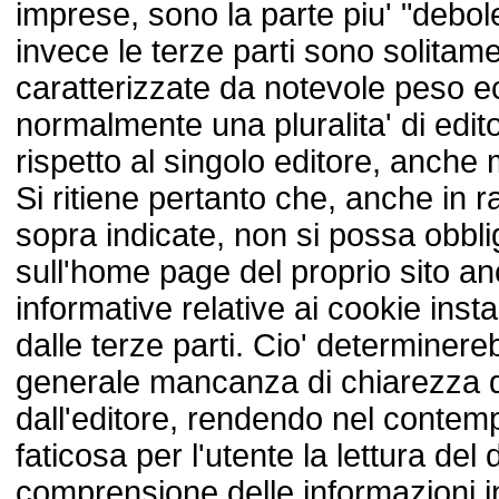
imprese, sono la parte piu' "debo
invece le terze parti sono solitam
caratterizzate da notevole peso 
normalmente una pluralita' di edit
rispetto al singolo editore, anche
Si ritiene pertanto che, anche in r
sopra indicate, non si possa obblig
sull'home page del proprio sito anc
informative relative ai cookie instal
dalle terze parti. Cio' determiner
generale mancanza di chiarezza del
dall'editore, rendendo nel conte
faticosa per l'utente la lettura de
comprensione delle informazioni 