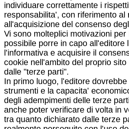
individuare correttamente i rispettiv
responsabilita', con riferimento al 
all'acquisizione del consenso degli
Vi sono molteplici motivazioni per l
possibile porre in capo all'editore l
l'informativa e acquisire il consens
cookie nell'ambito del proprio sito 
dalle "terze parti".
In primo luogo, l'editore dovrebbe
strumenti e la capacita' economico-
degli adempimenti delle terze part
anche poter verificare di volta in 
tra quanto dichiarato dalle terze pa
realmente perseguite con l'uso dei