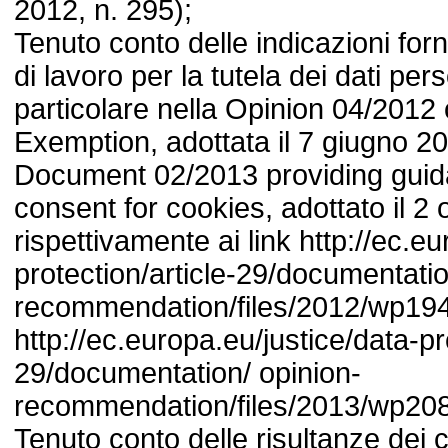
2012, n. 295);
Tenuto conto delle indicazioni for
di lavoro per la tutela dei dati pers
particolare nella Opinion 04/201
Exemption, adottata il 7 giugno 2
Document 02/2013 providing guid
consent for cookies, adottato il 2 
rispettivamente ai link http://ec.e
protection/article-29/documentatio
recommendation/files/2012/wp194
http://ec.europa.eu/justice/data-pr
29/documentation/ opinion-
recommendation/files/2013/wp208
Tenuto conto delle risultanze dei c