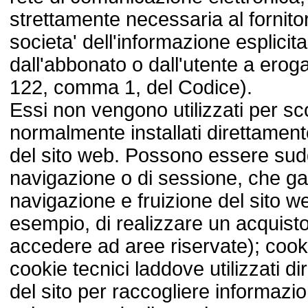
strettamente necessaria al fornitor
societa' dell'informazione esplicit
dall'abbonato o dall'utente a erogar
122, comma 1, del Codice).
Essi non vengono utilizzati per sco
normalmente installati direttamente
del sito web. Possono essere suddi
navigazione o di sessione, che ga
navigazione e fruizione del sito 
esempio, di realizzare un acquisto
accedere ad aree riservate); cookie
cookie tecnici laddove utilizzati d
del sito per raccogliere informazi