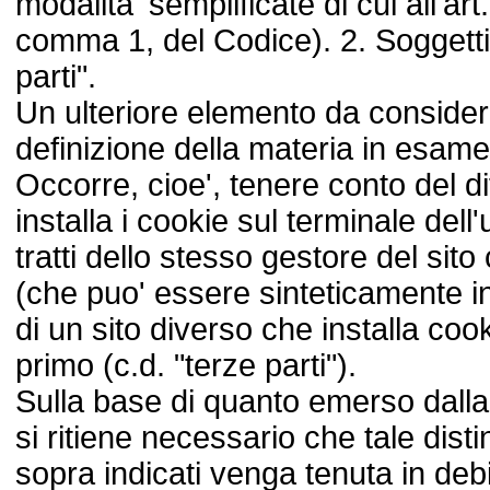
modalita' semplificate di cui all'ar
comma 1, del Codice). 2. Soggetti c
parti".
Un ulteriore elemento da considerar
definizione della materia in esame,
Occorre, cioe', tenere conto del d
installa i cookie sul terminale del
tratti dello stesso gestore del sito
(che puo' essere sinteticamente i
di un sito diverso che installa cook
primo (c.d. "terze parti").
Sulla base di quanto emerso dalla
si ritiene necessario che tale disti
sopra indicati venga tenuta in debi