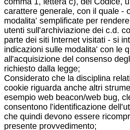
comma 1, lettera c), del Codice, 
carattere generale, con il quale - o
modalita' semplificate per rendere 
utenti sull'archiviazione dei c.d. c
parte dei siti Internet visitati - si 
indicazioni sulle modalita' con le 
all'acquisizione del consenso degl
richiesto dalla legge;
Considerato che la disciplina relati
cookie riguarda anche altri strum
esempio web beacon/web bug, clea
consentono l'identificazione dell'u
che quindi devono essere ricompre
presente provvedimento;