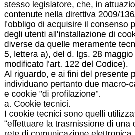
stesso legislatore, che, in attuazi
contenute nella direttiva 2009/136
l'obbligo di acquisire il consenso 
degli utenti all'installazione di cooki
diverse da quelle meramente tecni
5, lettera a), del d. lgs. 28 maggi
modificato l'art. 122 del Codice).
Al riguardo, e ai fini del presente
individuano pertanto due macro-ca
e cookie "di profilazione".
a. Cookie tecnici.
I cookie tecnici sono quelli utilizzat
"effettuare la trasmissione di un
rete di comunicazione elettronica,