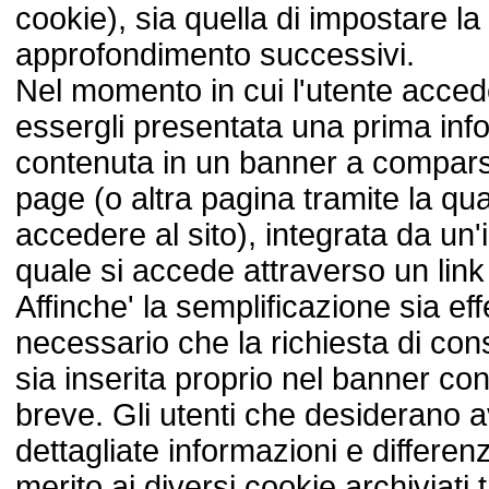
cookie), sia quella di impostare la 
approfondimento successivi.
Nel momento in cui l'utente acced
essergli presentata una prima inf
contenuta in un banner a compar
page (o altra pagina tramite la qua
accedere al sito), integrata da un'
quale si accede attraverso un link 
Affinche' la semplificazione sia effe
necessario che la richiesta di con
sia inserita proprio nel banner con
breve. Gli utenti che desiderano a
dettagliate informazioni e differenz
merito ai diversi cookie archiviati tr