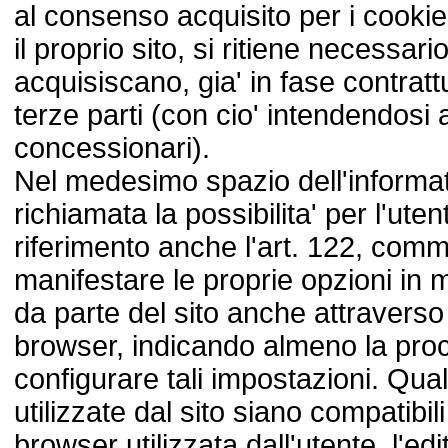
al consenso acquisito per i cookie
il proprio sito, si ritiene necessario
acquisiscano, gia' in fase contrattua
terze parti (con cio' intendendosi 
concessionari).
Nel medesimo spazio dell'informa
richiamata la possibilita' per l'uten
riferimento anche l'art. 122, comm
manifestare le proprie opzioni in m
da parte del sito anche attraverso
browser, indicando almeno la pro
configurare tali impostazioni. Qual
utilizzate dal sito siano compatibil
browser utilizzata dall'utente, l'ed