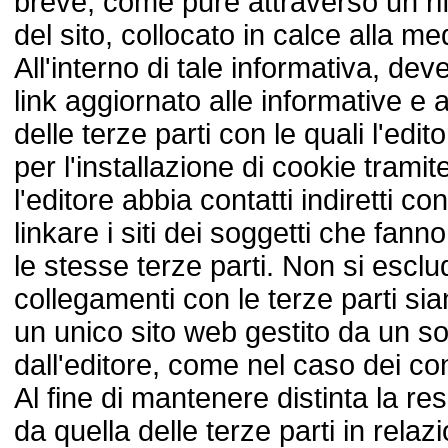
breve, come pure attraverso un ri
del sito, collocato in calce alla m
All'interno di tale informativa, dev
link aggiornato alle informative e
delle terze parti con le quali l'edit
per l'installazione di cookie tramit
l'editore abbia contatti indiretti con
linkare i siti dei soggetti che fanno
le stesse terze parti. Non si esclud
collegamenti con le terze parti sian
un unico sito web gestito da un s
dall'editore, come nel caso dei co
Al fine di mantenere distinta la res
da quella delle terze parti in relaz