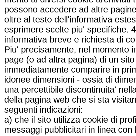
possono accedere ad altre pagine 
oltre al testo dell'informativa estesa
esprimere scelte piu' specifiche. 
informativa breve e richiesta di c
Piu' precisamente, nel momento in
page (o ad altra pagina) di un sit
immediatamente comparire in prim
idonee dimensioni - ossia di dimens
una percettibile discontinuita' nell
della pagina web che si sta visita
seguenti indicazioni:
a) che il sito utilizza cookie di prof
messaggi pubblicitari in linea con