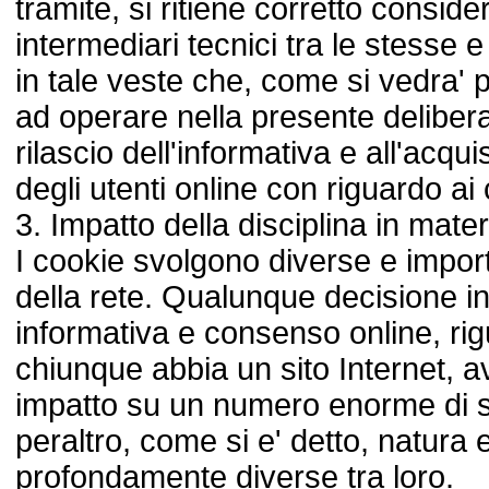
tramite, si ritiene corretto consid
intermediari tecnici tra le stesse e 
in tale veste che, come si vedra' p
ad operare nella presente delibera
rilascio dell'informativa e all'acq
degli utenti online con riguardo ai 
3. Impatto della disciplina in mater
I cookie svolgono diverse e import
della rete. Qualunque decisione in 
informativa e consenso online, ri
chiunque abbia un sito Internet, av
impatto su un numero enorme di s
peraltro, come si e' detto, natura 
profondamente diverse tra loro.