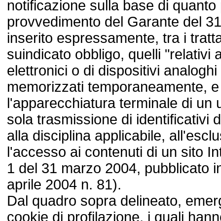
notificazione sulla base di quanto 
provvedimento del Garante del 3
inserito espressamente, tra i tratt
suindicato obbligo, quelli "relativi a
elettronici o di dispositivi analoghi
memorizzati temporaneamente, e n
l'apparecchiatura terminale di un u
sola trasmissione di identificativi 
alla disciplina applicabile, all'escl
l'accesso ai contenuti di un sito In
1 del 31 marzo 2004, pubblicato in
aprile 2004 n. 81).
Dal quadro sopra delineato, emerg
cookie di profilazione, i quali hann