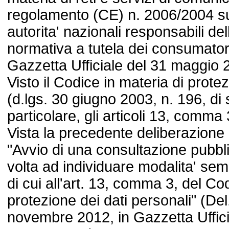
regolamento (CE) n. 2006/2004 su
autorita' nazionali responsabili de
normativa a tutela dei consumatori
Gazzetta Ufficiale del 31 maggio 
Visto il Codice in materia di prote
(d.lgs. 30 giugno 2003, n. 196, di 
particolare, gli articoli 13, comm
Vista la precedente deliberazione
"Avvio di una consultazione pubblic
volta ad individuare modalita' semp
di cui all'art. 13, comma 3, del Co
protezione dei dati personali" (Del
novembre 2012, in Gazzetta Uffic