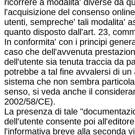
ricorrere a modalita' diverse da qu
l'acquisizione del consenso online 
utenti, sempreche' tali modalita' as
quanto disposto dall'art. 23, com
In conformita' con i principi genera
caso che dell'avvenuta prestazio
dell'utente sia tenuta traccia da par
potrebbe a tal fine avvalersi di un
sistema che non sembra particolar
senso, si veda anche il consideran
2002/58/CE).
La presenza di tale "documentazio
dell'utente consente poi all'editor
l'informativa breve alla seconda 