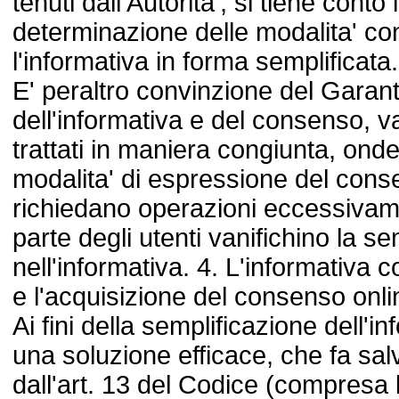
tenuti dall'Autorita', si tiene conto
determinazione delle modalita' con
l'informativa in forma semplificata.
E' peraltro convinzione del Garant
dell'informativa e del consenso,
trattati in maniera congiunta, onde
modalita' di espressione del cons
richiedano operazioni eccessiva
parte degli utenti vanifichino la se
nell'informativa. 4. L'informativa 
e l'acquisizione del consenso onli
Ai fini della semplificazione dell'in
una soluzione efficace, che fa salvi 
dall'art. 13 del Codice (compresa l