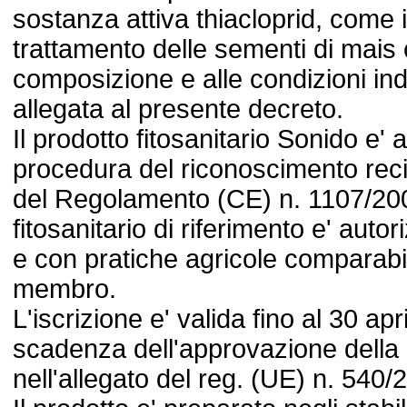
sostanza attiva thiacloprid, come in
trattamento delle sementi di mais c
composizione e alle condizioni indi
allegata al presente decreto.
Il prodotto fitosanitario Sonido e'
procedura del riconoscimento recipr
del Regolamento (CE) n. 1107/2009
fitosanitario di riferimento e' auto
e con pratiche agricole comparabili
membro.
L'iscrizione e' valida fino al 30 apr
scadenza dell'approvazione della 
nell'allegato del reg. (UE) n. 540/