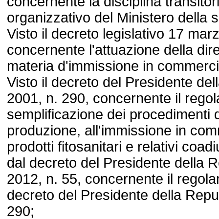
concernente la disciplina transitor
organizzativo del Ministero della s
Visto il decreto legislativo 17 mar
concernente l'attuazione della dir
materia d'immissione in commercio d
Visto il decreto del Presidente del
2001, n. 290, concernente il rego
semplificazione dei procedimenti d
produzione, all'immissione in comm
prodotti fitosanitari e relativi coa
dal decreto del Presidente della 
2012, n. 55, concernente il regola
decreto del Presidente della Repub
290;