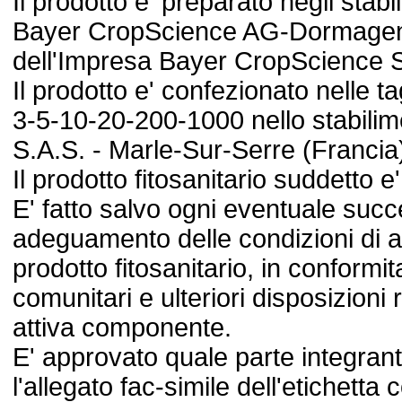
Il prodotto e' preparato negli stabi
Bayer CropScience AG-Dormagen
dell'Impresa Bayer CropScience S.r
Il prodotto e' confezionato nelle t
3-5-10-20-200-1000 nello stabilim
S.A.S. - Marle-Sur-Serre (Francia
Il prodotto fitosanitario suddetto e
E' fatto salvo ogni eventuale su
adeguamento delle condizioni di a
prodotto fitosanitario, in conformi
comunitari e ulteriori disposizioni
attiva componente.
E' approvato quale parte integran
l'allegato fac-simile dell'etichetta 