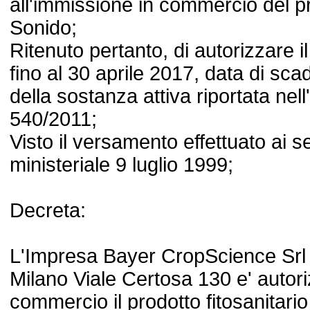
all'immissione in commercio del pr
Sonido;
Ritenuto pertanto, di autorizzare il
fino al 30 aprile 2017, data di sc
della sostanza attiva riportata nell
540/2011;
Visto il versamento effettuato ai s
ministeriale 9 luglio 1999;
Decreta:
L'Impresa Bayer CropScience Srl 
Milano Viale Certosa 130 e' autor
commercio il prodotto fitosanitar