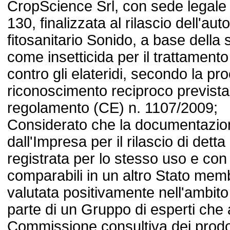
CropScience Srl, con sede legale 
130, finalizzata al rilascio dell'au
fitosanitario Sonido, a base della 
come insetticida per il trattament
contro gli elateridi, secondo la pr
riconoscimento reciproco prevista d
regolamento (CE) n. 1107/2009;
Considerato che la documentazio
dall'Impresa per il rilascio di detta
registrata per lo stesso uso e con
comparabili in un altro Stato mem
valutata positivamente nell'ambito 
parte di un Gruppo di esperti che 
Commissione consultiva dei prodotti