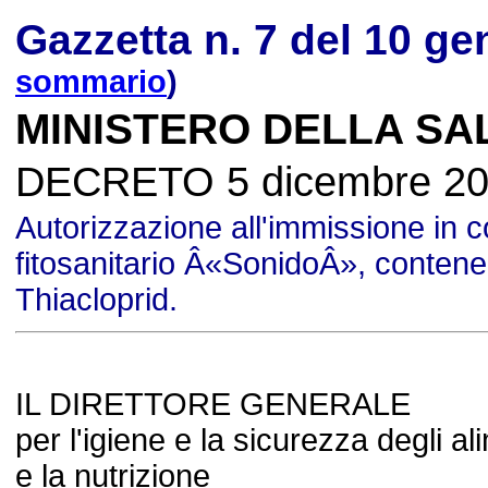
Gazzetta n. 7 del 10 g
sommario
)
MINISTERO DELLA SA
DECRETO 5 dicembre 2
Autorizzazione all'immissione in 
fitosanitario Â«SonidoÂ», contene
Thiacloprid.
IL DIRETTORE GENERALE
per l'igiene e la sicurezza degli al
e la nutrizione