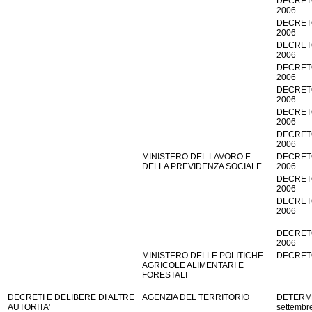
DECRETO
2006
DECRETO
2006
DECRETO
2006
DECRETO
2006
DECRETO
2006
DECRETO
2006
DECRETO
2006
MINISTERO DEL LAVORO E
DECRETO
DELLA PREVIDENZA SOCIALE
2006
DECRETO
2006
DECRETO
2006
DECRETO
2006
MINISTERO DELLE POLITICHE
DECRETO
AGRICOLE ALIMENTARI E
FORESTALI
DECRETI E DELIBERE DI ALTRE
AGENZIA DEL TERRITORIO
DETERM
AUTORITA'
settembr