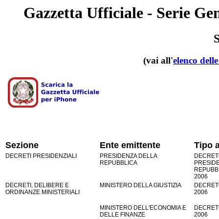
Gazzetta Ufficiale - Serie Ge
(vai all'
elenco dell
Sezione
Ente emittente
Tipo a
DECRETI PRESIDENZIALI
PRESIDENZA DELLA
DECRET
REPUBBLICA
PRESID
REPUBBLI
2006
DECRETI, DELIBERE E
MINISTERO DELLA GIUSTIZIA
DECRETO
ORDINANZE MINISTERIALI
2006
MINISTERO DELL'ECONOMIA E
DECRETO
DELLE FINANZE
2006