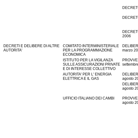
DECRETO
DECRETO
DECRETO
2006
DECRETI E DELIBERE DI ALTRE
COMITATO INTERMINISTERIALE
DELIBER
AUTORITA'
PER LA PROGRAMMAZIONE
marzo 2
ECONOMICA
ISTITUTO PER LA VIGILANZA
PROVVE
SULLE ASSICURAZIONI PRIVATE
settembr
E DI INTERESSE COLLETTIVO
AUTORITA' PER L' ENERGIA
DELIBER
ELETTRICA E IL GAS
agosto 2
DELIBER
agosto 2
UFFICIO ITALIANO DEI CAMBI
PROVVE
agosto 2