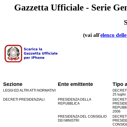
Gazzetta Ufficiale - Serie Ge
(vai all'
elenco dell
Sezione
Ente emittente
Tipo a
LEGGI ED ALTRI ATTI NORMATIVI
DECRETO
25 luglio
DECRETI PRESIDENZIALI
PRESIDENZA DELLA
DECRET
REPUBBLICA
PRESID
REPUBBL
2006
PRESIDENZA DEL CONSIGLIO
DECRET
DEI MINISTRI
PRESID
CONSIGL