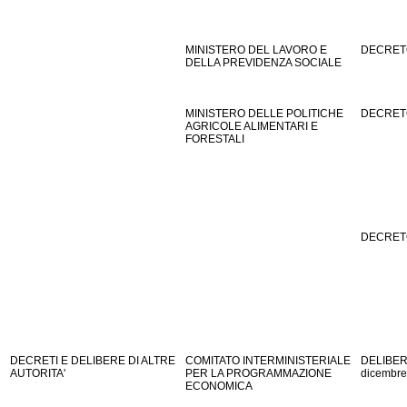
MINISTERO DEL LAVORO E
DECRETO 
DELLA PREVIDENZA SOCIALE
MINISTERO DELLE POLITICHE
DECRETO 
AGRICOLE ALIMENTARI E
FORESTALI
DECRETO 
DECRETI E DELIBERE DI ALTRE
COMITATO INTERMINISTERIALE
DELIBER
AUTORITA'
PER LA PROGRAMMAZIONE
dicembre
ECONOMICA