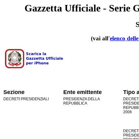
Gazzetta Ufficiale - Serie 
(vai all'
elenco dell
Sezione
Ente emittente
Tipo a
DECRETI PRESIDENZIALI
PRESIDENZA DELLA
DECRET
REPUBBLICA
PRESID
REPUBBLI
2006
DECRET
PRESID