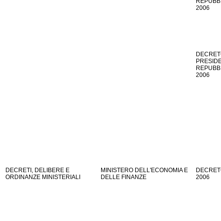
REPUBBLI
2006
DECRET
PRESID
REPUBBLI
2006
DECRETI, DELIBERE E
MINISTERO DELL'ECONOMIA E
DECRETO
ORDINANZE MINISTERIALI
DELLE FINANZE
2006