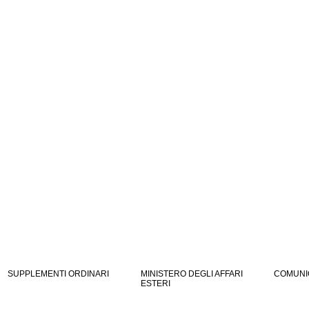
SUPPLEMENTI ORDINARI
MINISTERO DEGLI AFFARI
COMUNI
ESTERI