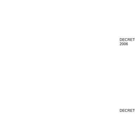
DECRETO
2006
DECRETO 