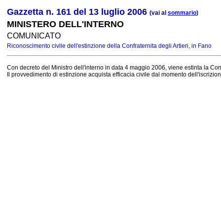
Gazzetta n. 161 del 13 luglio 2006
(vai al
sommario
)
MINISTERO DELL'INTERNO
COMUNICATO
Riconoscimento civile dell'estinzione della Confraternita degli Artieri, in Fano
Con decreto del Ministro dell'interno in data 4 maggio 2006, viene estinta la Con
Il provvedimento di estinzione acquista efficacia civile dal momento dell'iscrizion