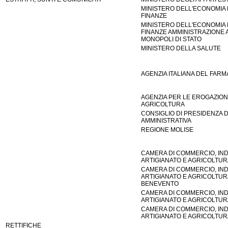
MINISTERO DELL'ECONOMIA 
FINANZE
MINISTERO DELL'ECONOMIA 
FINANZE AMMINISTRAZIONE
MONOPOLI DI STATO
MINISTERO DELLA SALUTE
AGENZIA ITALIANA DEL FAR
AGENZIA PER LE EROGAZIONI
AGRICOLTURA
CONSIGLIO DI PRESIDENZA D
AMMINISTRATIVA
REGIONE MOLISE
CAMERA DI COMMERCIO, IND
ARTIGIANATO E AGRICOLTUR
CAMERA DI COMMERCIO, IND
ARTIGIANATO E AGRICOLTUR
BENEVENTO
CAMERA DI COMMERCIO, IND
ARTIGIANATO E AGRICOLTUR
CAMERA DI COMMERCIO, IND
ARTIGIANATO E AGRICOLTUR
RETTIFICHE