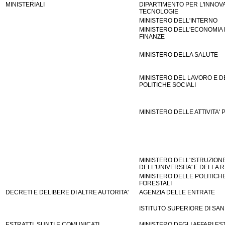
MINISTERIALI
DIPARTIMENTO PER L'INNOVA
TECNOLOGIE
MINISTERO DELL'INTERNO
MINISTERO DELL'ECONOMIA 
FINANZE
MINISTERO DELLA SALUTE
MINISTERO DEL LAVORO E D
POLITICHE SOCIALI
MINISTERO DELLE ATTIVITA'
MINISTERO DELL'ISTRUZIONE
DELL'UNIVERSITA' E DELLA 
MINISTERO DELLE POLITICH
FORESTALI
DECRETI E DELIBERE DI ALTRE AUTORITA'
AGENZIA DELLE ENTRATE
ISTITUTO SUPERIORE DI SANI
ESTRATTI, SUNTI E COMUNICATI
MINISTERO DEGLI AFFARI ES