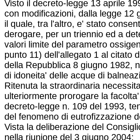
Visto il decreto-legge 13 aprile 19
con modificazioni, dalla legge 12 
il quale, tra l'altro, e' stato consent
derogare, per un triennio ed a det
valori limite del parametro ossigeno
punto 11) dell'allegato 1 al citato
della Repubblica 8 giugno 1982, n. 
di idoneita' delle acque di balneaz
Ritenuta la straordinaria necessit
ulteriormente prorogare la facolta'
decreto-legge n. 109 del 1993, te
del fenomeno di eutrofizzazione d
Vista la deliberazione del Consiglio
nella riunione del 3 giugno 2004;