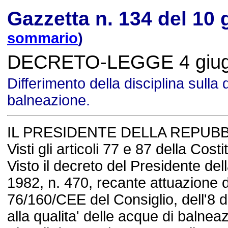
Gazzetta n. 134 del 10
sommario
)
DECRETO-LEGGE 4 giugn
Differimento della disciplina sulla 
balneazione.
IL PRESIDENTE DELLA REPUB
Visti gli articoli 77 e 87 della Cost
Visto il decreto del Presidente de
1982, n. 470, recante attuazione de
76/160/CEE del Consiglio, dell'8 
alla qualita' delle acque di balnea