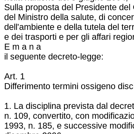
Sulla proposta del Presidente del C
del Ministro della salute, di concer
dell'ambiente e della tutela del terr
e dei trasporti e per gli affari regio
E m a n a
il seguente decreto-legge:
Art. 1
Differimento termini ossigeno disc
1. La disciplina prevista dal decre
n. 109, convertito, con modificazi
1993, n. 185, e successive modifica