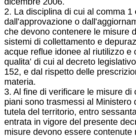
dicembre 2006.
2. La disciplina di cui al comma 1 
dall'approvazione o dall'aggiornam
che devono contenere le misure 
sistemi di collettamento e depurazi
acque reflue idonee al riutilizzo e c
qualita' di cui al decreto legislati
152, e dal rispetto delle prescrizi
materia.
3. Al fine di verificare le misure di
piani sono trasmessi al Ministero 
tutela del territorio, entro sessanta
entrata in vigore del presente de
misure devono essere contenute ne