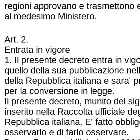
regioni approvano e trasmettono e
al medesimo Ministero.
Art. 2.
Entrata in vigore
1. Il presente decreto entra in vig
quello della sua pubblicazione nel
della Repubblica italiana e sara' 
per la conversione in legge.
Il presente decreto, munito del sigi
inserito nella Raccolta ufficiale deg
Repubblica italiana. E' fatto obbli
osservarlo e di farlo osservare.